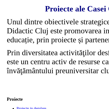
Proiecte ale Casei
Unul dintre obiectivele strategi
Didactic Cluj este promovarea in
educație, prin proiecte și partene
Prin diversitatea activităţilor d
este un centru activ de resurse c
învăţământului preuniversitar cl
Proiecte
Proiecte in derulare