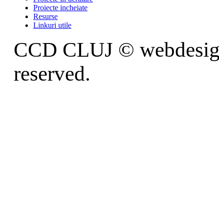
Proiecte incheiate
Resurse
Linkuri utile
CCD CLUJ © webdesi
reserved.